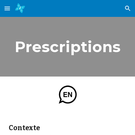
Skip to main content
Skip to navigation
Prescriptions
Contexte