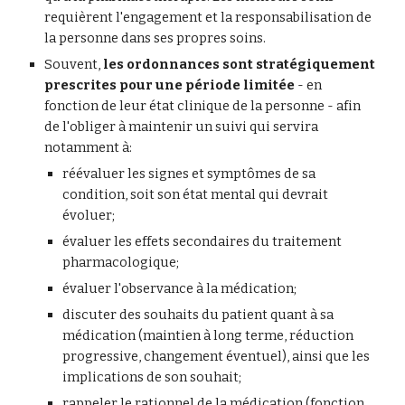
requièrent l'engagement et la responsabilisation de 
la personne dans ses propres soins.
Souvent, 
les ordonnances sont stratégiquement 
prescrites pour une période limitée
 - en 
fonction de leur état clinique de la personne - afin 
de l'obliger à maintenir un suivi qui servira 
notamment à:
réévaluer les signes et symptômes de sa 
condition, soit son état mental qui devrait 
évoluer;
évaluer les effets secondaires du traitement 
pharmacologique;
évaluer l'observance à la médication;
discuter des souhaits du patient quant à sa 
médication (maintien à long terme, réduction 
progressive, changement éventuel), ainsi que les 
implications de son souhait; 
rappeler le rationnel de la médication (fonction 