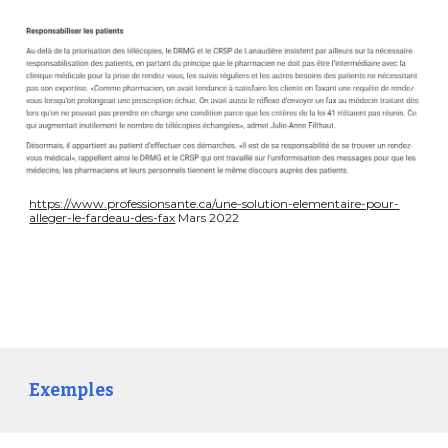
https://www.professionsante.ca/une-solution-elementaire-pour-
alleger-le-fardeau-des-fax
 Mars 2022
Exemples