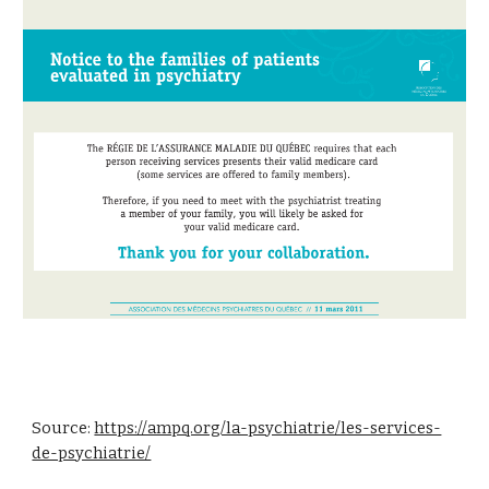
Source:
https://ampq.org/la-psychiatrie/les-services-
de-psychiatrie/