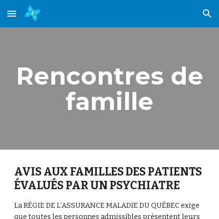
Skip to main content
Skip to navigation
Rencontres de
famille
AVIS AUX FAMILLES DES PATIENTS
ÉVALUÉS PAR UN PSYCHIATRE
La RÉGIE DE L’ASSURANCE MALADIE DU QUÉBEC exige
que toutes les personnes admissibles présentent leurs