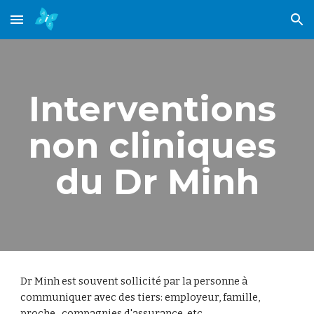
Skip to main content
Skip to navigation
Interventions 
non cliniques 
du Dr Minh
Dr Minh est souvent sollicité par la personne à 
communiquer avec des tiers: employeur, famille, 
proche,  compagnies d'assurance, etc.